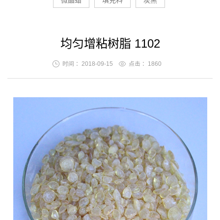
微晶蜡
填充料
炭黑
均匀增粘树脂 1102
时间 ：2018-09-15
点击 ：
1860