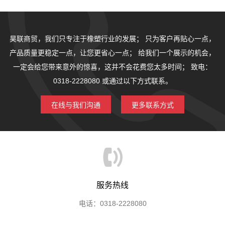
昊联商贸，我们只专注于橡塑行业的发展；
只为客户再贴心一点，
产品质量更稳定一点，让您更省心一点；
给我们一个展示的机会，
一定会给您带来意外的惊喜，这并不会花费您太多时间；
致电：
0318-2228080 或通过以下方式联系。
在线与我们沟通
更多联系方式
服务热线
电话：0318-2228080