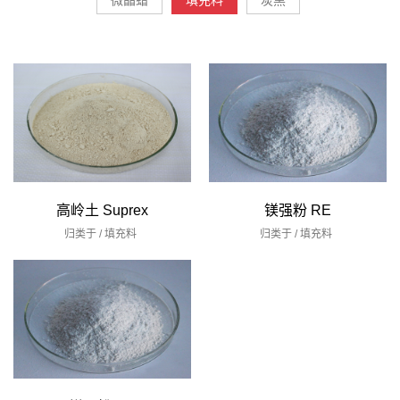
微晶蜡
填充料
炭黑
高岭土 Suprex
镁强粉 RE
归类于 /
填充料
归类于 /
填充料