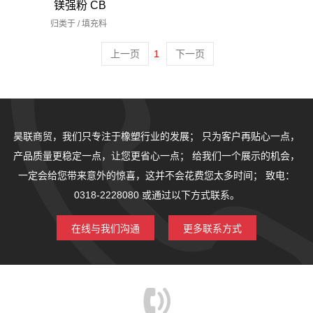
镁强粉 CB
归类于 /
填充料
上一页
1
下一页
昊联商贸，我们只专注于橡塑行业的发展；
只为客户再贴心一点，
产品质量更稳定一点，让您更省心一点；
给我们一个展示的机会，
一定会给您带来意外的惊喜，这并不会花费您太多时间；
致电：
0318-2228080 或通过以下方式联系。
在线与我们沟通
更多联系方式