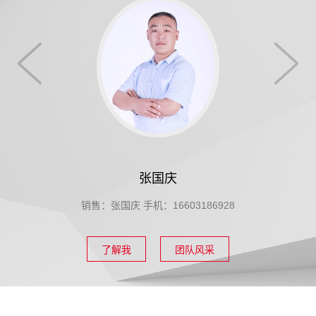
张国庆
销售：张国庆 手机：16603186928
了解我
团队风采