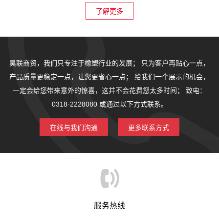
了解更多
昊联商贸，我们只专注于橡塑行业的发展；
只为客户再贴心一点，
产品质量更稳定一点，让您更省心一点；
给我们一个展示的机会，
一定会给您带来意外的惊喜，这并不会花费您太多时间；
致电：
0318-2228080 或通过以下方式联系。
在线与我们沟通
更多联系方式
服务热线