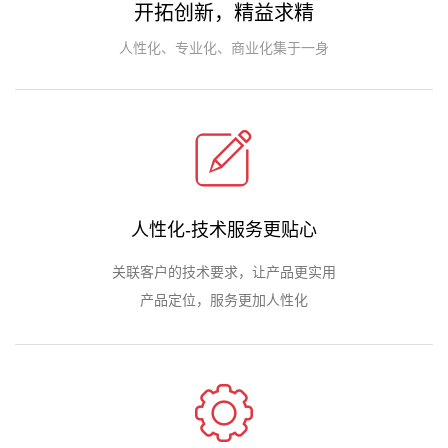
开拓创新，精益求精
人性化、专业化、商业化集于一身
人性化-技术服务更贴心
关联客户的技术要求，让产品更实用
产品定位，服务更加人性化