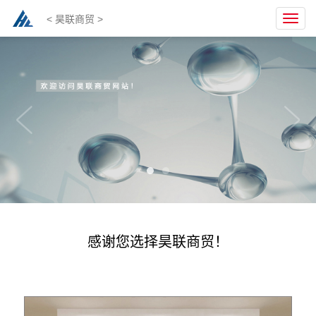
< 昊联商贸 >
Toggl
navig
感谢您选择昊联商贸！