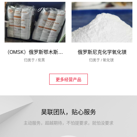
（OMSK）俄罗斯鄂木斯克炭黑
俄罗斯尼克化学氧化镁
归类于 /
炭黑
归类于 /
氧化镁
更多经营产品
昊联团队，贴心服务
主动服务，超越期待，不怕提要求，就怕没要求