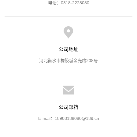
电话：0318-2228080
公司地址
河北衡水市橡胶城金光路208号
公司邮箱
E-mail：18903188080@189.cn